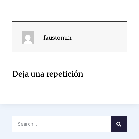
faustomm
Deja una repetición