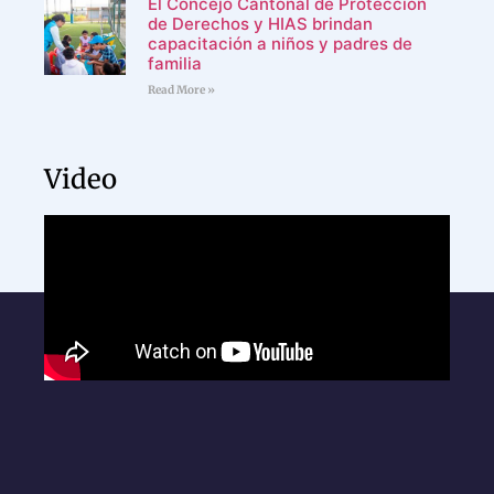
El Concejo Cantonal de Protección
de Derechos y HIAS brindan
capacitación a niños y padres de
familia
Read More »
Video