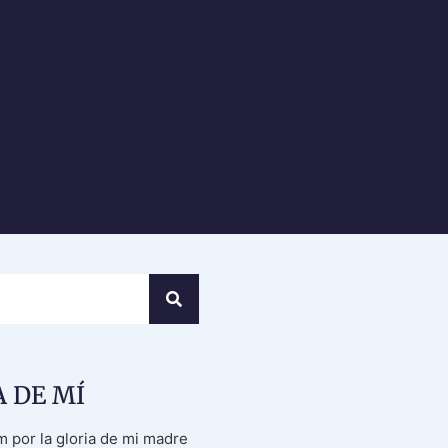
 DE MÍ
m por la gloria de mi madre