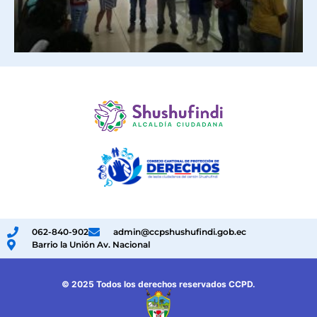
062-840-902
admin@ccpshushufindi.gob.ec
Barrio la Unión Av. Nacional
© 2025 Todos los derechos reservados CCPD.