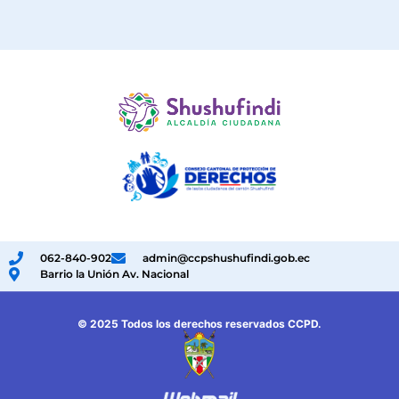
062-840-902
admin@ccpshushufindi.gob.ec
Barrio la Unión Av. Nacional
© 2025 Todos los derechos reservados CCPD.