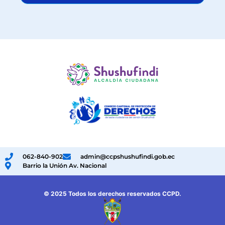
062-840-902
admin@ccpshushufindi.gob.ec
Barrio la Unión Av. Nacional
© 2025 Todos los derechos reservados CCPD.